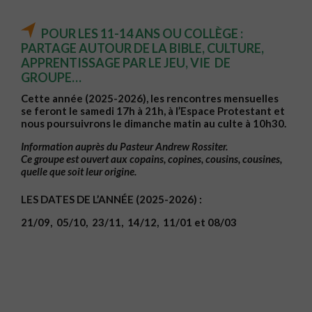
POUR LES 11-14 ANS OU COLLÈGE :
PARTAGE AUTOUR DE LA BIBLE, CULTURE,
APPRENTISSAGE PAR LE JEU, VIE DE
GROUPE…
Cette année (2025-2026), les rencontres mensuelles
se feront le
samedi
17h
à 21h, à l’Espace Protestant et
nous poursuivrons le dimanche matin au culte à 10h30.
Information auprès du Pasteur Andrew Rossiter.
Ce groupe est ouvert aux copains, copines, cousins, cousines,
quelle que soit leur origine.
LES DATES DE L’ANNÉE (2025-2026) :
21/09, 05/10, 23/11, 14/12, 11/01 et 08/03